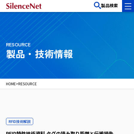
製品検索
RESOURCE
製品・技術情報
HOME
>
RESOURCE
RFID技術解説
RFID特性技術資料 タグの読み取り距離と伝搬損失