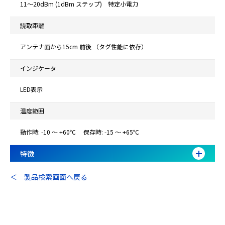
11～20dBm (1dBm ステップ) 特定小電力
読取距離
アンテナ面から15cm 前後 （タグ性能に依存）
インジケータ
LED表示
温度範囲
動作時: -10 ～ +60℃ 保存時: -15 ～ +65℃
特徴
＜ 製品検索画面へ戻る