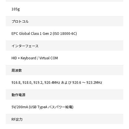
105g
プロトコル
EPC Global Class 1 Gen 2 (ISO 18000-6C)
インターフェース
HID + Keyboard / Virtual COM
周波数
916.8, 918.0, 919.2, 920.4MHz および 920.6 ～ 923.2MHz
動作電源
5V/200mA (USB TypeA バスパワー給電)
RF出力