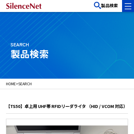
製品検索
SEARCH
製品検索
HOME
>
SEARCH
【TS50】卓上用 UHF帯 RFIDリーダライタ （HID / VCOM 対応）