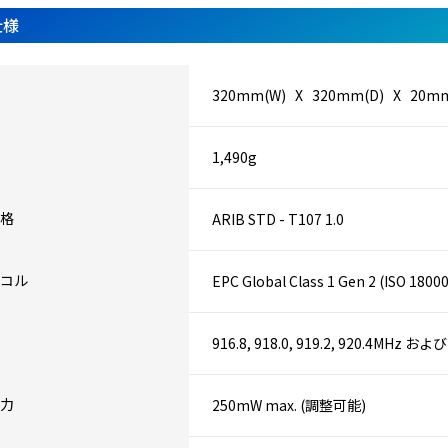
仕様
320mm(W) X 320mm(D) X 20mm
1,490g
格
ARIB STD - T107 1.0
コル
EPC Global Class 1 Gen 2 (ISO 1800
916.8, 918.0, 919.2, 920.4MHz および
力
250mW max. (調整可能)