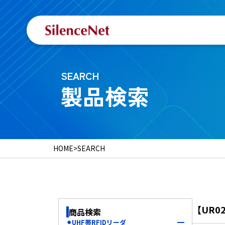
SEARCH
製品検索
HOME
>
SEARCH
【UR0
商品検索
⚫︎UHF帯RFIDリーダ