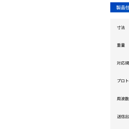
製品
寸法
重量
対応規
プロト
周波数
送信出