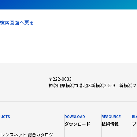
検索画面へ戻る
〒222-0033
神奈川県横浜市港北区新横浜2-5-9 新横浜
DUCTS
DOWNLOAD
RESOURCE
BL
ダウンロード
技術情報
ブ
イレンスネット 総合カタログ