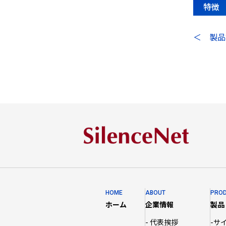
特徴
＜ 製品
HOME
ABOUT
PRO
ホーム
企業情報
製品
- 代表挨拶
-サ