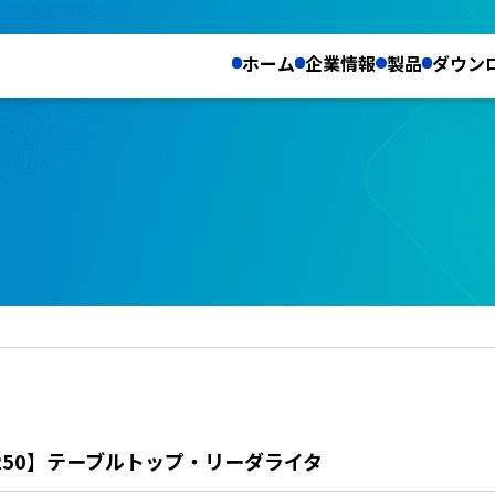
ホーム
企業情報
製品
ダウン
250】テーブルトップ・リーダライタ