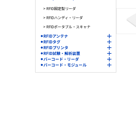
> RFID固定型リーダ
> RFIDハンディ・リーダ
> RFIDポータブル・スキャナ
⚫︎RFIDアンテナ
⚫︎RFIDタグ
⚫︎RFIDプリンタ
⚫︎RFID試験・解析装置
⚫︎バーコード・リーダ
⚫︎バーコード・モジュール