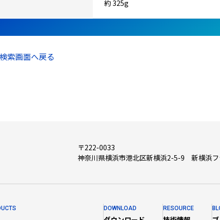
約 325g
検索画面へ戻る
〒222-0033
神奈川県横浜市港北区新横浜2-5-9 新横浜
DUCTS
DOWNLOAD
RESOURCE
BL
ダウンロード
技術情報
ブ