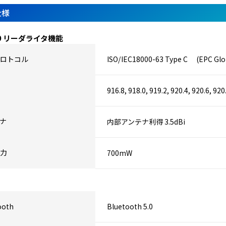
仕様
FID リーダライタ機能
ロトコル
ISO/IEC18000-63 Type C (EPC Glob
916.8, 918.0, 919.2, 920.4, 920.6, 92
ナ
内部アンテナ利得 3.5dBi
力
700mW
ooth
Bluetooth 5.0