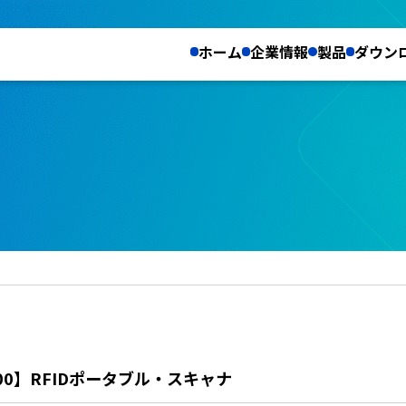
ホーム
企業情報
製品
ダウン
00】RFIDポータブル・スキャナ