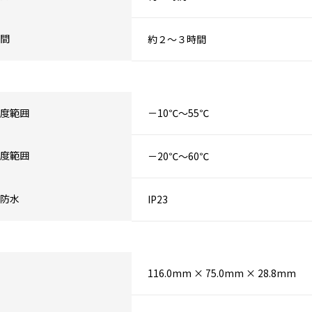
間
約２～３時間
度範囲
－10℃～55℃
度範囲
－20℃～60℃
防水
IP23
116.0mm × 75.0mm × 28.8mm