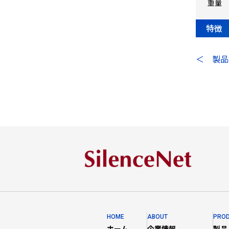
重量
特徴
＜ 製品
HOME
ABOUT
PRO
ホーム
企業情報
製品