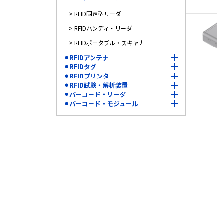
> RFID固定型リーダ
> RFIDハンディ・リーダ
> RFIDポータブル・スキャナ
⚫︎RFIDアンテナ
⚫︎RFIDタグ
⚫︎RFIDプリンタ
⚫︎RFID試験・解析装置
⚫︎バーコード・リーダ
⚫︎バーコード・モジュール