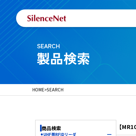
SEARCH
製品検索
HOME
>
SEARCH
【MR1
商品検索
⚫︎UHF帯RFIDリーダ