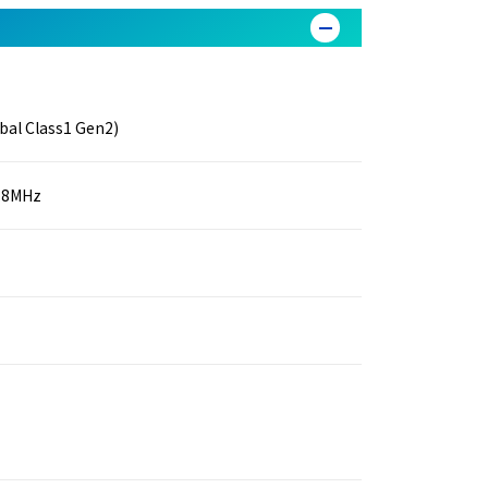
al Class1 Gen2)
0.8MHz