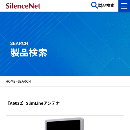
製品検索
SEARCH
製品検索
HOME
>
SEARCH
【A6032】SlimLineアンテナ