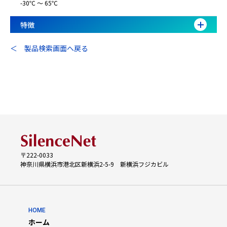
-30℃ ～ 65℃
特徴
＜ 製品検索画面へ戻る
〒222-0033
神奈川県横浜市港北区新横浜2-5-9 新横浜フジカビル
HOME
ホーム