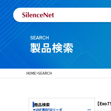
SEARCH
製品検索
HOME
>
SEARCH
【Exo7
商品検索
⚫︎UHF帯RFIDリーダ