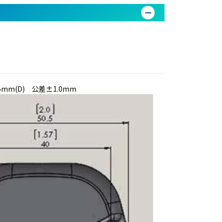
.5mm(D) 公差±1.0mm