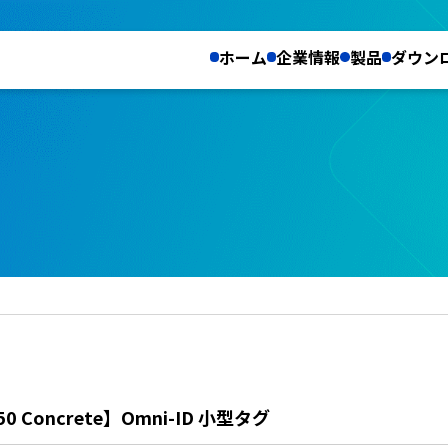
ホーム
企業情報
製品
ダウン
50 Concrete】Omni-ID 小型タグ