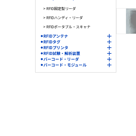
> RFID固定型リーダ
> RFIDハンディ・リーダ
> RFIDポータブル・スキャナ
⚫︎RFIDアンテナ
⚫︎RFIDタグ
⚫︎RFIDプリンタ
⚫︎RFID試験・解析装置
⚫︎バーコード・リーダ
⚫︎バーコード・モジュール