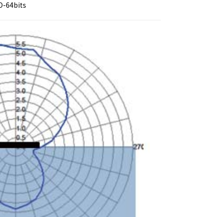
-64bits