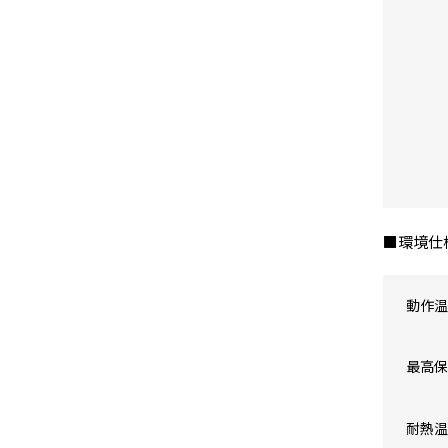
■環境仕
動作温
最高保
耐熱温