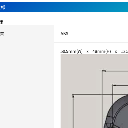
仕様
様
質
ABS
50.5mm(W) x 48mm(H) x 12