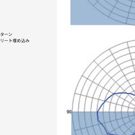
ターン
リート埋め込み