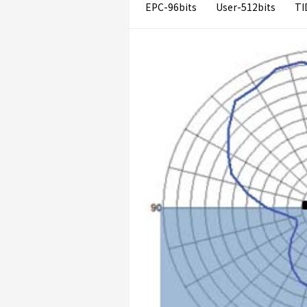
EPC-96bits User-512bits TID