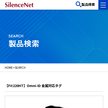
製品検索
SEARCH
製品検索
HOME
>
SEARCH
【Fit220HT】Omni-ID 金属対応タグ