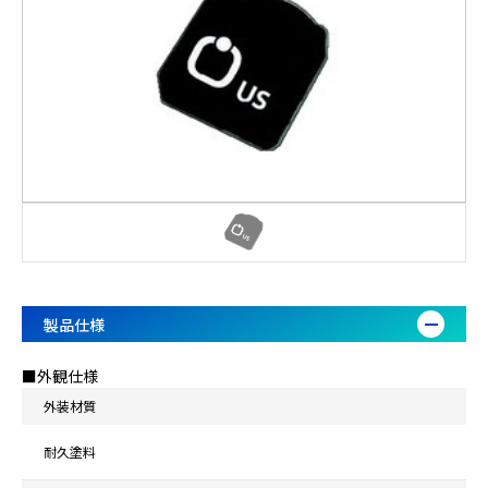
製品仕様
■外観仕様
外装材質
耐久塗料