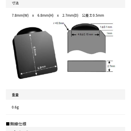
寸法
7.8mm(W) x 6.8mm(H) x 2.7mm(D) 公差±0.5mm
重量
0.6g
■無線仕様