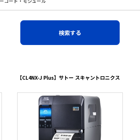
ーコード・モジュール
【CL4NX-J Plus】サトー スキャントロニクス