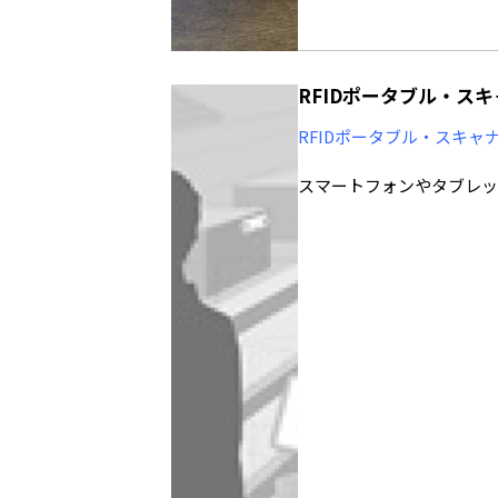
RFIDポータブル・スキ
RFIDポータブル・スキャ
スマートフォンやタブレッ
り、その場で個品管理など
ポータブル・スキャナで読
を構築することができます
従来のRFIDリーダは、
を超えたコンパクトなデザ
・生産や流通プロセス管理
・店舗での個品管理や接客
・保守作業現場での現品管
様々な利用シーンに応じて