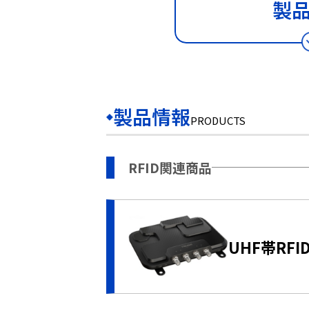
製
製品情報
PRODUCTS
RFID関連商品
UHF帯RF