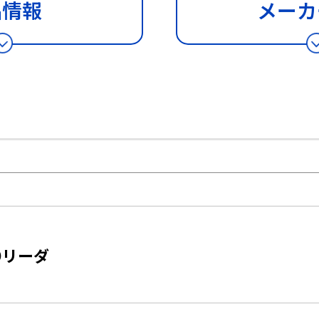
品情報
メーカ
IDリーダ