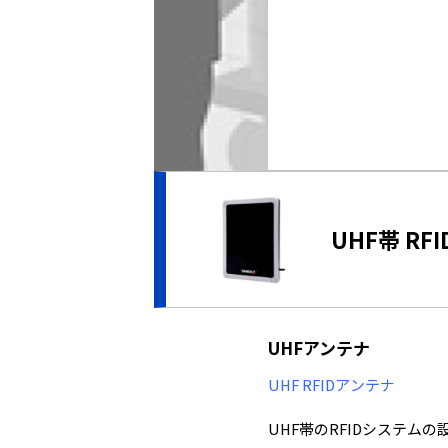
また、複数タグを離れた距
様に近距離で一個だけの
製品はこちら
UHF帯 RF
UHFアンテナ
UHF RFIDアンテナ
UHF帯のRFIDシステ