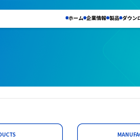
ホーム
企業情報
製品
ダウン
DUCTS
MANUFA