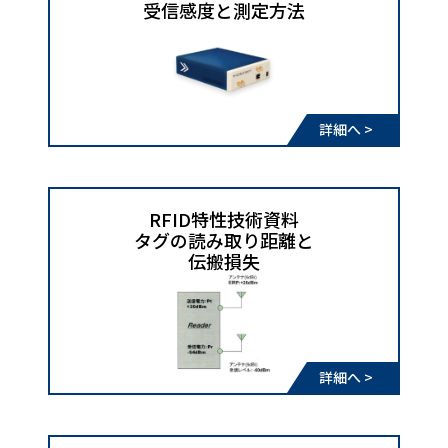
受信感度と測定方法
詳細へ >
RFID特性技術資料
タグの読み取り距離と
​​​​​​​伝搬損失
詳細へ >