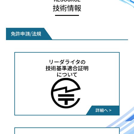
技術情報
免許申請/法規
リーダライタの
技術基準適合証明
​​​​​​​について
詳細へ >