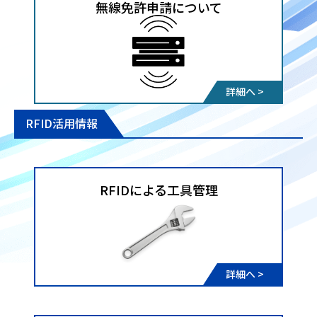
無線免許申請について
詳細へ >
RFID活用情報
RFIDによる工具管理
詳細へ >