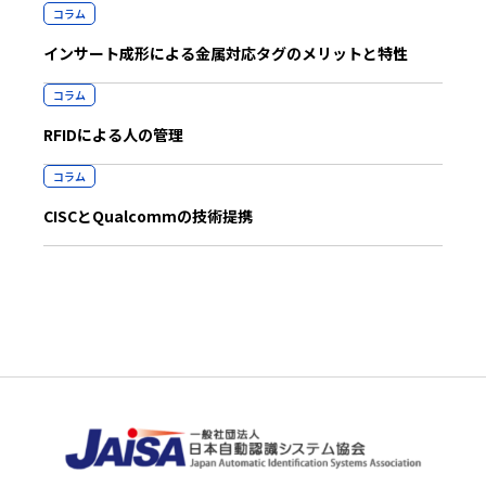
コラム
インサート成形による金属対応タグのメリットと特性
コラム
RFIDによる人の管理
コラム
CISCとQualcommの技術提携