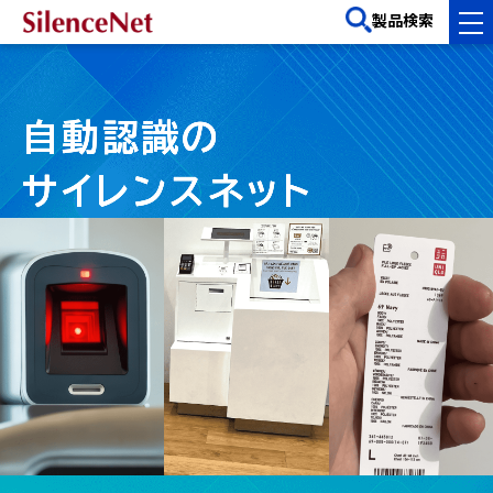
製品検索
自動認識の
自動認識の
自動認識の
自動認識の
サイレンスネット
サイレンスネット
サイレンスネット
サイレンスネット